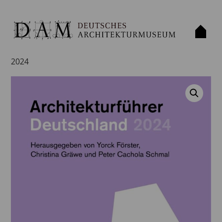
Start
/
Publikation
/ Architekturführer Deutschland
2024