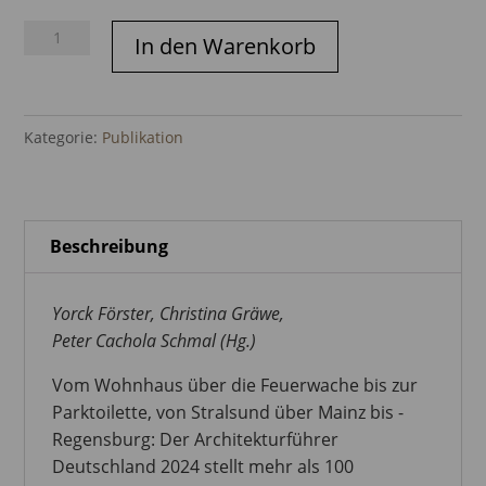
Architekturführer
In den Warenkorb
Deutschland
2024
Menge
Kategorie:
Publikation
Beschreibung
Yorck Förster, Christina Gräwe,
Peter Cachola Schmal (Hg.)
Vom Wohnhaus über die Feuerwache bis zur
Park­toilette, von Stralsund über Mainz bis ­
Regensburg: Der Architekturführer
Deutschland 2024 stellt mehr als 100