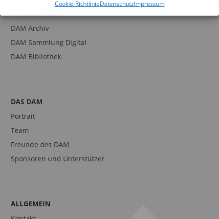
Cookie-Richtlinie
Datenschutz
Impressum
SAMMLUNGEN
DAM Archiv
DAM Sammlung Digital
DAM Bibliothek
DAS DAM
Portrait
Team
Freunde des DAM
Sponsoren und Unterstützer
ALLGEMEIN
Kontakt