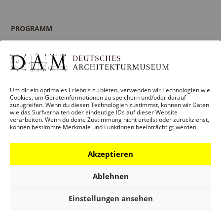
PROGRAMM
Ausstellungen
Veranstaltungen
Architekturpreise
Publikationen
Um dir ein optimales Erlebnis zu bieten, verwenden wir Technologien wie
Cookies, um Geräteinformationen zu speichern und/oder darauf
zuzugreifen. Wenn du diesen Technologien zustimmst, können wir Daten
wie das Surfverhalten oder eindeutige IDs auf dieser Website
verarbeiten. Wenn du deine Zustimmung nicht erteilst oder zurückziehst,
können bestimmte Merkmale und Funktionen beeinträchtigt werden.
BILDUNG
Programm
Akzeptieren
Führungen und Touren
Publikationen
Ablehnen
Ansprechpartner
Einstellungen ansehen