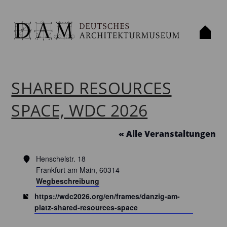
SHARED RESOURCES
SPACE, WDC 2026
« Alle Veranstaltungen
Adresse
Henschelstr. 18
Frankfurt am Main
,
60314
Wegbeschreibung
Webseite
https://wdc2026.org/en/frames/danzig-am-
platz-shared-resources-space