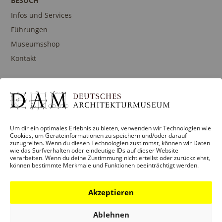
BESUCH
Infos und Services
Führungen
Museumsshop
Kontakt
PROGRAMM
Ausstellungen
Um dir ein optimales Erlebnis zu bieten, verwenden wir Technologien wie
Veranstaltungen
Cookies, um Geräteinformationen zu speichern und/oder darauf
zuzugreifen. Wenn du diesen Technologien zustimmst, können wir Daten
Architekturpreise
wie das Surfverhalten oder eindeutige IDs auf dieser Website
verarbeiten. Wenn du deine Zustimmung nicht erteilst oder zurückziehst,
Publikationen
können bestimmte Merkmale und Funktionen beeinträchtigt werden.
Akzeptieren
BILDUNG
Ablehnen