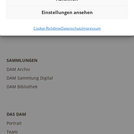
Programm
Einstellungen ansehen
Führungen und Touren
Publikationen
Cookie-Richtlinie
Datenschutz
Impressum
Ansprechpartner
SAMMLUNGEN
DAM Archiv
DAM Sammlung Digital
DAM Bibliothek
DAS DAM
Portrait
Team