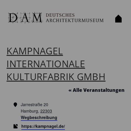
KAMPNAGEL
INTERNATIONALE
KULTURFABRIK GMBH
« Alle Veranstaltungen
Adresse
Jarrestraße 20
Hamburg
,
22303
Wegbeschreibung
Webseite
https://kampnagel.de/