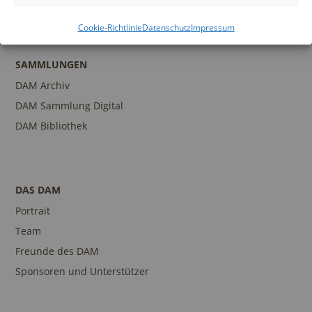
Ansprechpartner
Cookie-Richtlinie
Datenschutz
Impressum
SAMMLUNGEN
DAM Archiv
DAM Sammlung Digital
DAM Bibliothek
DAS DAM
Portrait
Team
Freunde des DAM
Sponsoren und Unterstützer