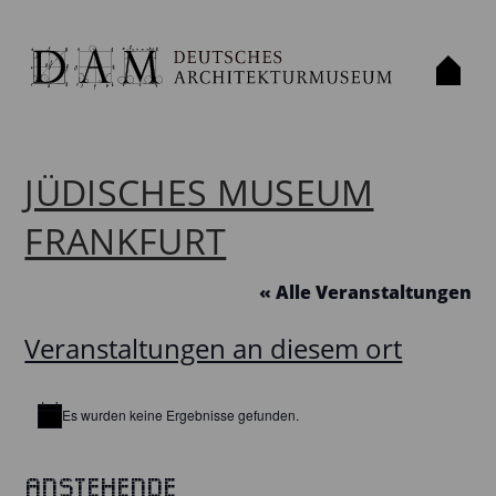
JÜDISCHES MUSEUM
FRANKFURT
« Alle Veranstaltungen
Veranstaltungen an diesem ort
Es wurden keine Ergebnisse gefunden.
Hinweis
Anstehende