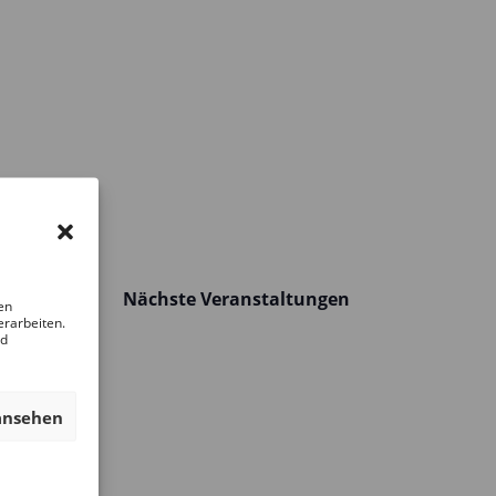
Nächste
Veranstaltungen
en
erarbeiten.
nd
ansehen