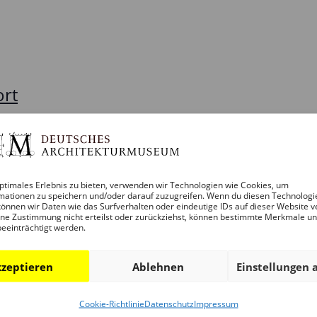
ort
ptimales Erlebnis zu bieten, verwenden wir Technologien wie Cookies, um
mationen zu speichern und/oder darauf zuzugreifen. Wenn du diesen Technologi
önnen wir Daten wie das Surfverhalten oder eindeutige IDs auf dieser Website v
ne Zustimmung nicht erteilst oder zurückziehst, können bestimmte Merkmale u
beeinträchtigt werden.
Kalender abonnieren
zeptieren
Ablehnen
Einstellungen 
Cookie-Richtlinie
Datenschutz
Impressum