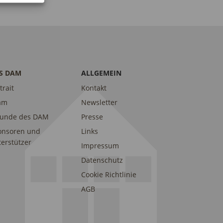
S DAM
ALLGEMEIN
trait
Kontakt
am
Newsletter
eunde des DAM
Presse
onsoren und
Links
erstützer
Impressum
Datenschutz
Cookie Richtlinie
AGB