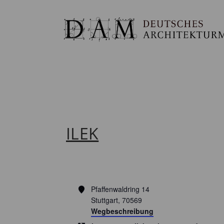
ILEK
Adresse
Pfaffenwaldring 14
Stuttgart
,
70569
Wegbeschreibung