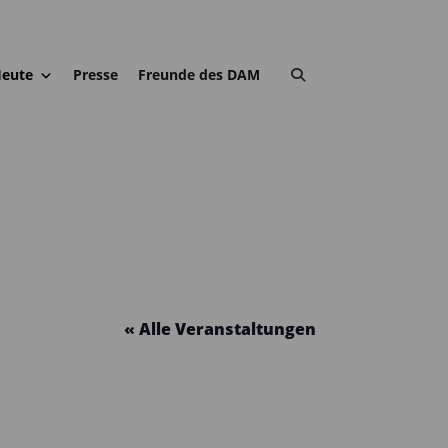
eute
Presse
Freunde des DAM
« Alle Veranstaltungen