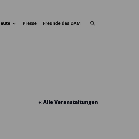
eute
Presse
Freunde des DAM
« Alle Veranstaltungen