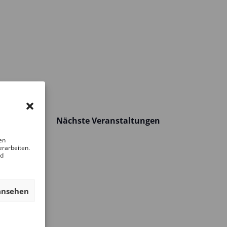
Nächste
Veranstaltungen
en
erarbeiten.
nd
ansehen