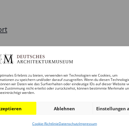
ort
ptimales Erlebnis zu bieten, verwenden wir Technologien wie Cookies, um
mationen zu speichern und/oder darauf zuzugreifen. Wenn du diesen Technologi
önnen wir Daten wie das Surfverhalten oder eindeutige IDs auf dieser Website v
Kalender abonnieren
ne Zustimmung nicht erteilst oder zurückziehst, können bestimmte Merkmale u
beeinträchtigt werden.
zeptieren
Ablehnen
Einstellungen 
Cookie-Richtlinie
Datenschutz
Impressum