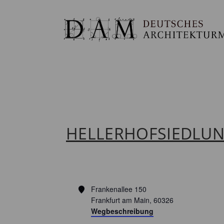
HELLERHOFSIEDLU
Adresse
Frankenallee 150
Frankfurt am Main
,
60326
Wegbeschreibung