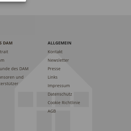
S DAM
ALLGEMEIN
trait
Kontakt
am
Newsletter
eunde des DAM
Presse
onsoren und
Links
erstützer
Impressum
Datenschutz
Cookie Richtlinie
AGB