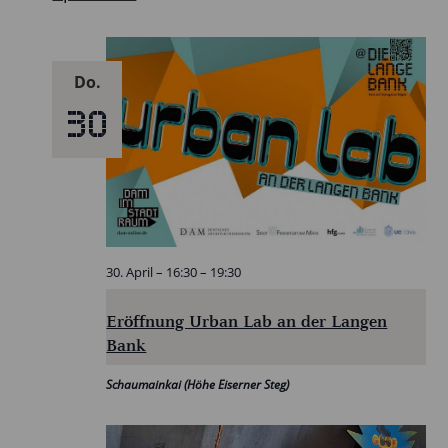
Do.
30
30. April – 16:30
–
19:30
Eröffnung Urban Lab an der Langen
Bank
Schaumainkai (Höhe Eiserner Steg)