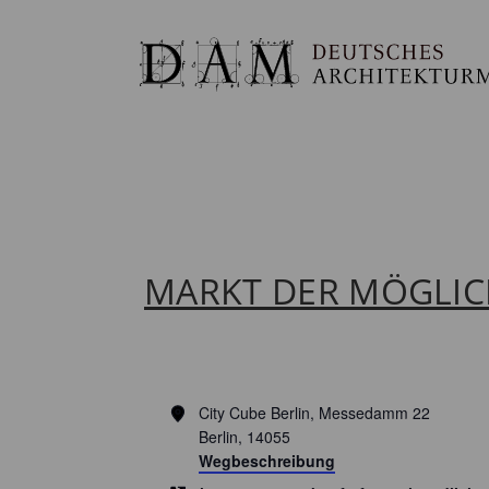
MARKT DER MÖGLIC
Adresse
City Cube Berlin, Messedamm 22
Berlin
,
14055
Wegbeschreibung