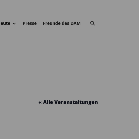
eute
Presse
Freunde des DAM
« Alle Veranstaltungen