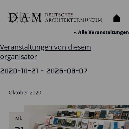
FRANKFURTER BUCHMESSE
« Alle Veranstaltungen
Veranstaltungen von diesem
organisator
 - 
2020-10-21
2026-08-07
Datum
wählen.
Oktober 2020
Mi.