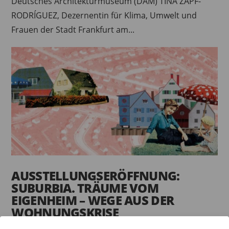
Deutsches Architekturmuseum (DAM) TINA ZAPF-
RODRÍGUEZ, Dezernentin für Klima, Umwelt und
Frauen der Stadt Frankfurt am...
AUSSTELLUNGSERÖFFNUNG:
SUBURBIA. TRÄUME VOM
EIGENHEIM – WEGE AUS DER
WOHNUNGSKRISE