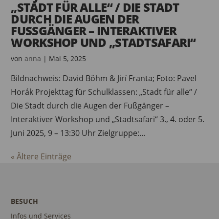
„STADT FÜR ALLE“ / DIE STADT
DURCH DIE AUGEN DER
FUSSGÄNGER – INTERAKTIVER W
ORKSHOP UND „STADTSAFARI“
von
anna
|
Mai 5, 2025
Bildnachweis: David Böhm & Jirí Franta; Foto: Pavel
Horák Projekttag für Schulklassen: „Stadt für alle“ /
Die Stadt durch die Augen der Fußgänger –
Interaktiver Workshop und „Stadtsafari“ 3., 4. oder 5.
Juni 2025, 9 – 13:30 Uhr Zielgruppe:...
« Ältere Einträge
BESUCH
Infos und Services