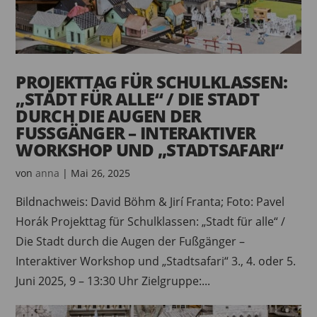
PROJEKTTAG FÜR SCHULKLASSEN:
„STADT FÜR ALLE“ / DIE STADT
DURCH DIE AUGEN DER
FUSSGÄNGER – INTERAKTIVER W
ORKSHOP UND „STADTSAFARI“
von
anna
|
Mai 26, 2025
Bildnachweis: David Böhm & Jirí Franta; Foto: Pavel
Horák Projekttag für Schulklassen: „Stadt für alle“ /
Die Stadt durch die Augen der Fußgänger –
Interaktiver Workshop und „Stadtsafari“ 3., 4. oder 5.
Juni 2025, 9 – 13:30 Uhr Zielgruppe:...