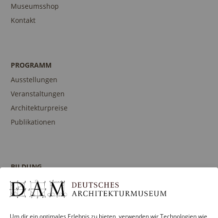
Museumsshop
Kontakt
PROGRAMM
Ausstellungen
Veranstaltungen
Architekturpreise
Publikationen
BILDUNG
Programm
Führungen und Touren
Publikationen
Um dir ein optimales Erlebnis zu bieten, verwenden wir Technologien wie