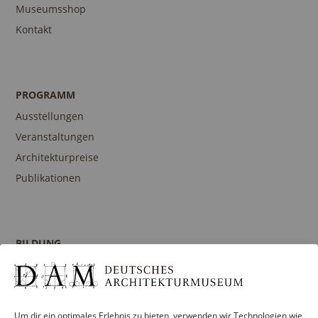
Museumsshop
Kontakt
PROGRAMM
Ausstellungen
Veranstaltungen
Architekturpreise
Publikationen
BILDUNG
Programm
Führungen und Touren
Publikationen
Um dir ein optimales Erlebnis zu bieten, verwenden wir Technologien wie