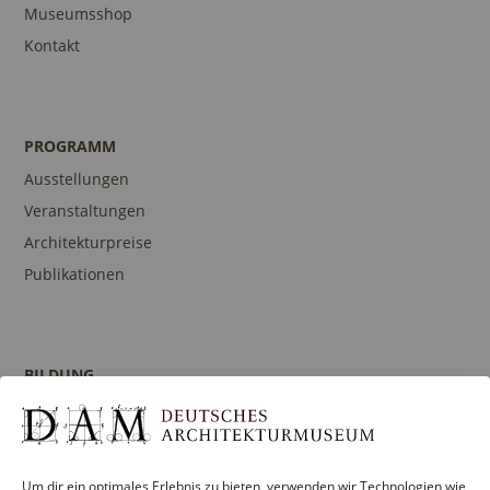
Museumsshop
Kontakt
PROGRAMM
Ausstellungen
Veranstaltungen
Architekturpreise
Publikationen
BILDUNG
Programm
Führungen und Touren
Publikationen
Um dir ein optimales Erlebnis zu bieten, verwenden wir Technologien wie