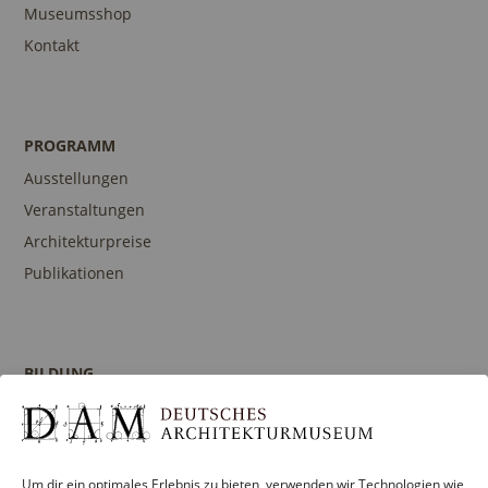
Museumsshop
Kontakt
PROGRAMM
Ausstellungen
Veranstaltungen
Architekturpreise
Publikationen
BILDUNG
Programm
Führungen und Touren
Publikationen
Um dir ein optimales Erlebnis zu bieten, verwenden wir Technologien wie