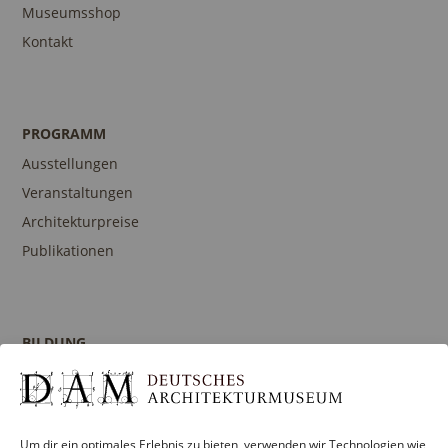
Museumsshop
Kontakt
PROGRAMM
Ausstellungen
Veranstaltungen
Architekturpreise
Publikationen
BILDUNG
Programm
Führungen und Touren
Publikationen
Um dir ein optimales Erlebnis zu bieten, verwenden wir Technologien wie