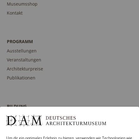
Museumsshop
Kontakt
PROGRAMM
Ausstellungen
Veranstaltungen
Architekturpreise
Publikationen
BILDUNG
Programm
Führungen und Touren
Publikationen
Um dir ein optimales Erlebnis zu bieten, verwenden wir Technologien wie