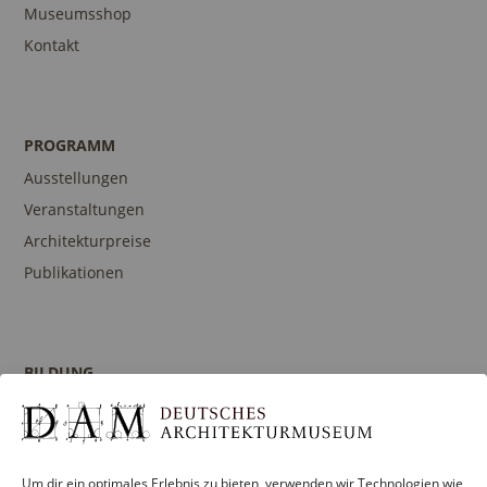
Museumsshop
Kontakt
PROGRAMM
Ausstellungen
Veranstaltungen
Architekturpreise
Publikationen
BILDUNG
Programm
Führungen und Touren
Publikationen
Um dir ein optimales Erlebnis zu bieten, verwenden wir Technologien wie