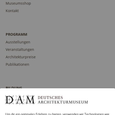
Museumsshop
Kontakt
PROGRAMM
Ausstellungen
Veranstaltungen
Architekturpreise
Publikationen
BILDUNG
Programm
Führungen und Touren
Publikationen
Um dir ein optimales Erlebnis zu bieten, verwenden wir Technologien wie