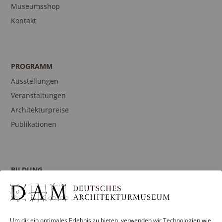
Museumsshop
Kontakt
PROGRAMM
Ausstellungen
Veranstaltungen
Architekturpreise
Publikationen
BILDUNG
Programm
Führungen und Touren
Publikationen
Um dir ein optimales Erlebnis zu bieten, verwenden wir Technologien wie