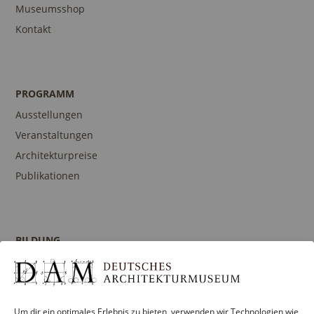
Museumsshop
Kontakt
PROGRAMM
Ausstellungen
Veranstaltungen
Architekturpreise
Publikationen
BILDUNG
Programm
Führungen und Touren
Publikationen
Um dir ein optimales Erlebnis zu bieten, verwenden wir Technologien wie