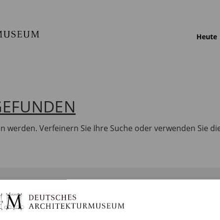
Heute
 GEFUNDEN
en werden. Verfeinern Sie Ihre Suche oder verwenden Sie di
BILDUNG
SAMMLUNGEN
DA