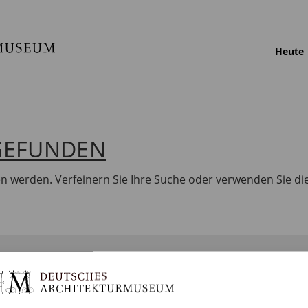
Heute
 GEFUNDEN
en werden. Verfeinern Sie Ihre Suche oder verwenden Sie di
BILDUNG
SAMMLUNGEN
DA