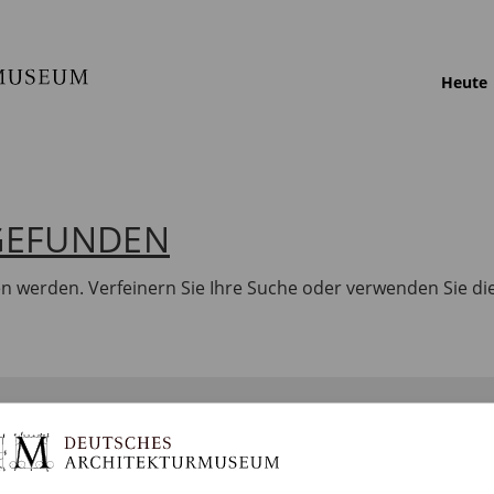
Heute
 GEFUNDEN
en werden. Verfeinern Sie Ihre Suche oder verwenden Sie di
BILDUNG
SAMMLUNGEN
DA