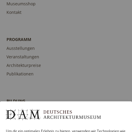
Museumsshop
Kontakt
PROGRAMM
Ausstellungen
Veranstaltungen
Architekturpreise
Publikationen
BILDUNG
Programm
Führungen und Touren
Publikationen
Um dir ein optimales Erlebnis zu bieten, verwenden wir Technologien wie