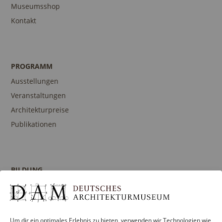
Museumsshop
Kontakt
PROGRAMM
Ausstellungen
Veranstaltungen
Architekturpreise
Publikationen
BILDUNG
Programm
Führungen und Touren
Publikationen
Um dir ein optimales Erlebnis zu bieten, verwenden wir Technologien wie