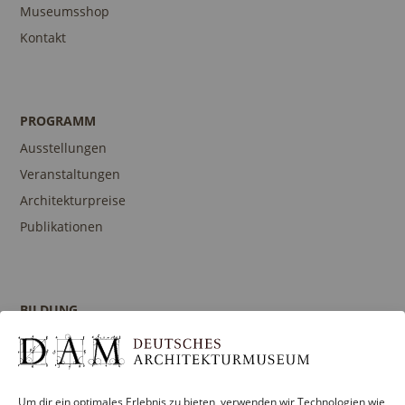
Museumsshop
Kontakt
PROGRAMM
Ausstellungen
Veranstaltungen
Architekturpreise
Publikationen
BILDUNG
Programm
Führungen und Touren
Publikationen
Um dir ein optimales Erlebnis zu bieten, verwenden wir Technologien wie