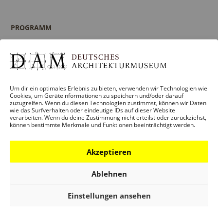
PROGRAMM
Ausstellungen
Veranstaltungen
Architekturpreise
Publikationen
Um dir ein optimales Erlebnis zu bieten, verwenden wir Technologien wie
Cookies, um Geräteinformationen zu speichern und/oder darauf
zuzugreifen. Wenn du diesen Technologien zustimmst, können wir Daten
wie das Surfverhalten oder eindeutige IDs auf dieser Website
verarbeiten. Wenn du deine Zustimmung nicht erteilst oder zurückziehst,
können bestimmte Merkmale und Funktionen beeinträchtigt werden.
BILDUNG
Programm
Akzeptieren
Führungen und Touren
Publikationen
Ablehnen
Ansprechpartner
Einstellungen ansehen