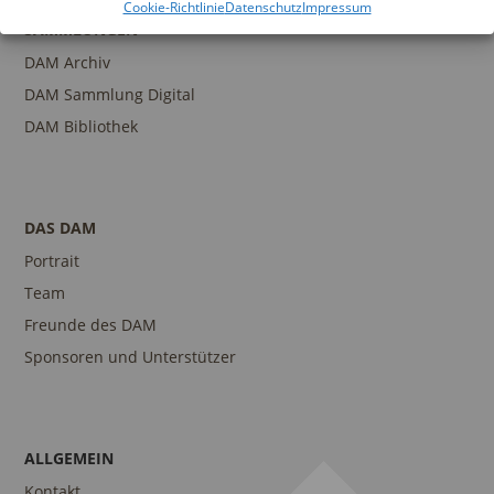
Cookie-Richtlinie
Datenschutz
Impressum
SAMMLUNGEN
DAM Archiv
DAM Sammlung Digital
DAM Bibliothek
DAS DAM
Portrait
Team
Freunde des DAM
Sponsoren und Unterstützer
ALLGEMEIN
Kontakt