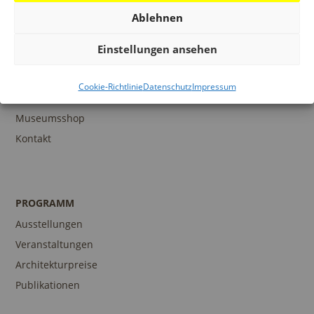
Ablehnen
Einstellungen ansehen
BESUCH
Infos und Services
Cookie-Richtlinie
Datenschutz
Impressum
Führungen
Museumsshop
Kontakt
PROGRAMM
Ausstellungen
Veranstaltungen
Architekturpreise
Publikationen