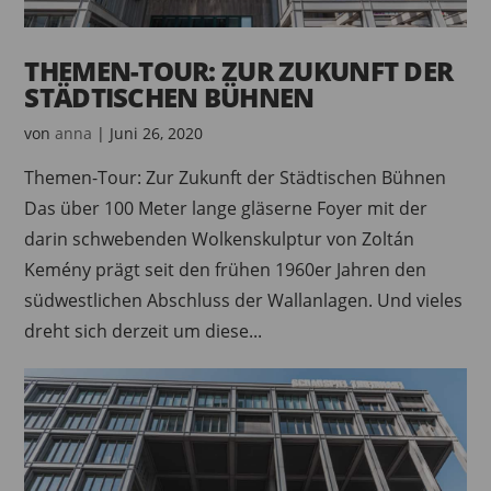
THEMEN-TOUR: ZUR ZUKUNFT DER
STÄDTISCHEN BÜHNEN
von
anna
|
Juni 26, 2020
Themen-Tour: Zur Zukunft der Städtischen Bühnen
Das über 100 Meter lange gläserne Foyer mit der
darin schwebenden Wolkenskulptur von Zoltán
Kemény prägt seit den frühen 1960er Jahren den
südwestlichen Abschluss der Wallanlagen. Und vieles
dreht sich derzeit um diese...