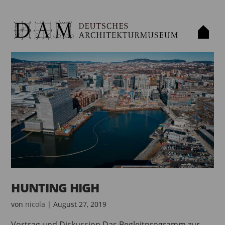
HUNTING HIGH
von
nicola
|
August 27, 2019
Vortrag und Diskussion Das Begleitprogramm zur