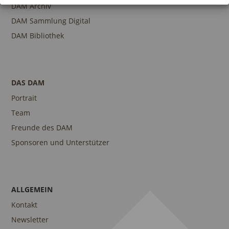
DAM Archiv
DAM Sammlung Digital
DAM Bibliothek
DAS DAM
Portrait
Team
Freunde des DAM
Sponsoren und Unterstützer
ALLGEMEIN
Kontakt
Newsletter