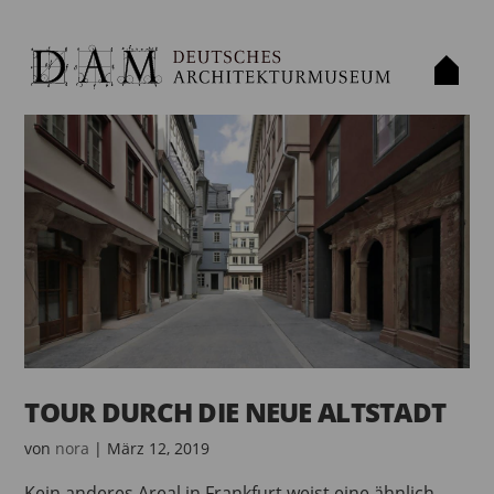
TOUR DURCH DIE NEUE ALTSTADT
von
nora
|
März 12, 2019
Kein anderes Areal in Frankfurt weist eine ähnlich