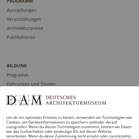
PROGRAMM
Ausstellungen
Veranstaltungen
Architekturpreise
Publikationen
BILDUNG
Programm
Führungen und Touren
Publikationen
Ansprechpartner
Um dir ein optimales Erlebnis zu bieten, verwenden wir Technologien wie
Cookies, um Geräteinformationen zu speichern und/oder darauf
zuzugreifen. Wenn du diesen Technologien zustimmst, können wir Daten
SAMMLUNGEN
wie das Surfverhalten oder eindeutige IDs auf dieser Website
verarbeiten. Wenn du deine Zustimmung nicht erteilst oder zurückziehst,