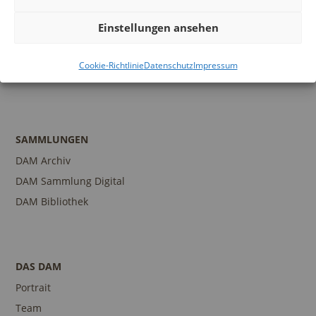
Programm
Einstellungen ansehen
Führungen und Touren
Publikationen
Cookie-Richtlinie
Datenschutz
Impressum
Ansprechpartner
SAMMLUNGEN
DAM Archiv
DAM Sammlung Digital
DAM Bibliothek
DAS DAM
Portrait
Team