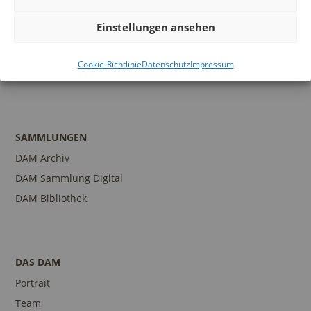
Programm
Einstellungen ansehen
Führungen und Touren
Publikationen
Cookie-Richtlinie
Datenschutz
Impressum
Ansprechpartner
SAMMLUNGEN
DAM Archiv
DAM Sammlung Digital
DAM Bibliothek
DAS DAM
Portrait
Team