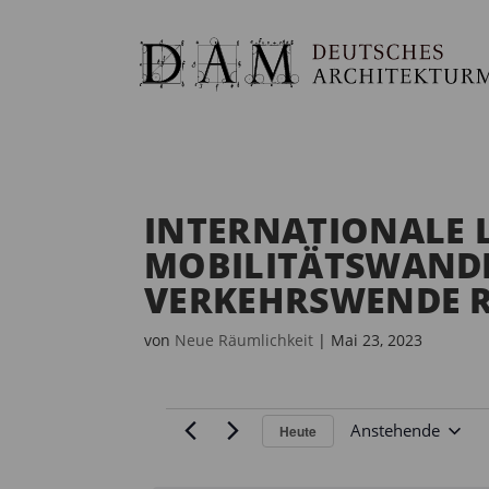
INTERNATIONALE 
MOBILITÄTSWANDEL
VERKEHRSWENDE R
von
Neue Räumlichkeit
|
Mai 23, 2023
VERANSTALTUNGEN
Anstehende
Heute
D
a