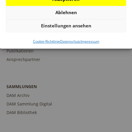
N
Ablehnen
BILDUNG
Einstellungen ansehen
Programm
Cookie-Richtlinie
Datenschutz
Impressum
Führungen und Touren
Publikationen
Ansprechpartner
SAMMLUNGEN
DAM Archiv
DAM Sammlung Digital
DAM Bibliothek