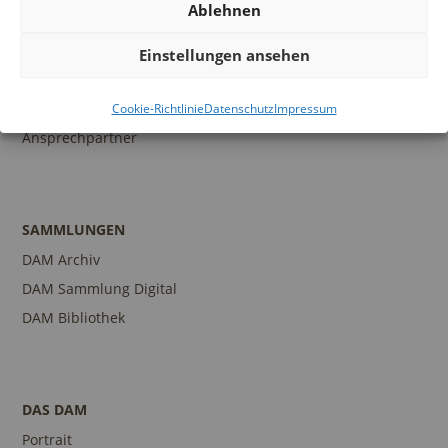
Ablehnen
BILDUNG
Programm
Einstellungen ansehen
Führungen und Touren
Publikationen
Cookie-Richtlinie
Datenschutz
Impressum
Ansprechpartner
SAMMLUNGEN
DAM Archiv
DAM Sammlung Digital
DAM Bibliothek
DAS DAM
Portrait