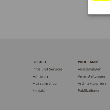
BESUCH
PROGRAMM
Infos und Services
Ausstellungen
Führungen
Veranstaltungen
Museumsshop
Architekturpreise
Kontakt
Publikationen