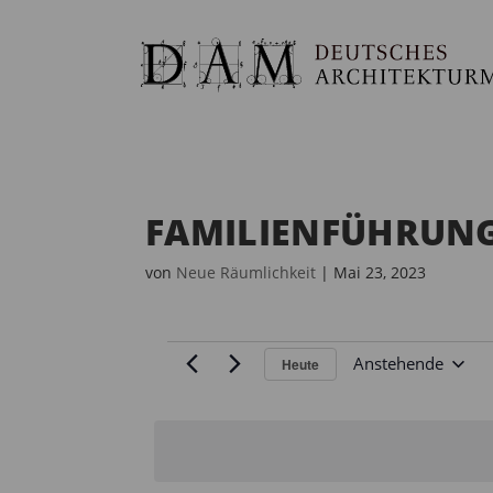
FAMILIENFÜHRUNG
von
Neue Räumlichkeit
|
Mai 23, 2023
VERANSTALTUNGEN
Anstehende
Heute
D
a
t
u