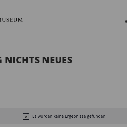
H
 NICHTS NEUES
Es wurden keine Ergebnisse gefunden.
H
i