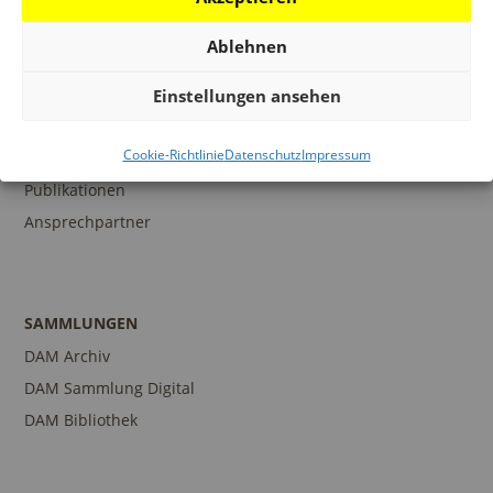
N
Ablehnen
BILDUNG
Einstellungen ansehen
Programm
Cookie-Richtlinie
Datenschutz
Impressum
Führungen und Touren
Publikationen
Ansprechpartner
SAMMLUNGEN
DAM Archiv
DAM Sammlung Digital
DAM Bibliothek