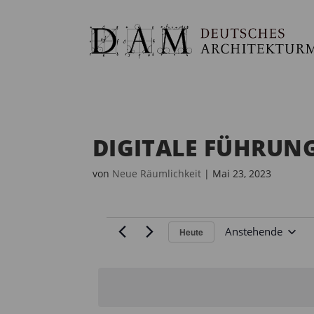
DIGITALE FÜHRUNG
von
Neue Räumlichkeit
|
Mai 23, 2023
VERANSTALTUNGEN
Anstehende
Heute
D
a
t
u