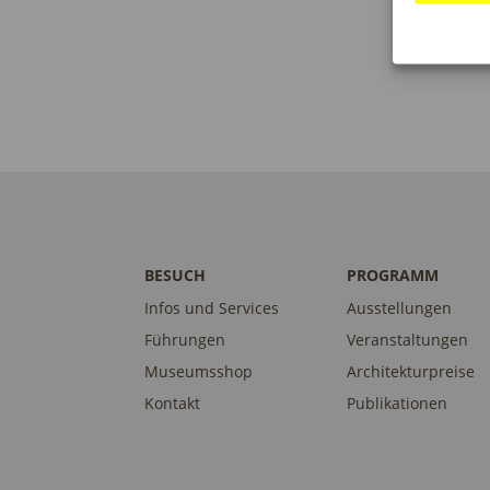
BESUCH
PROGRAMM
Infos und Services
Ausstellungen
Führungen
Veranstaltungen
Museumsshop
Architekturpreise
Kontakt
Publikationen