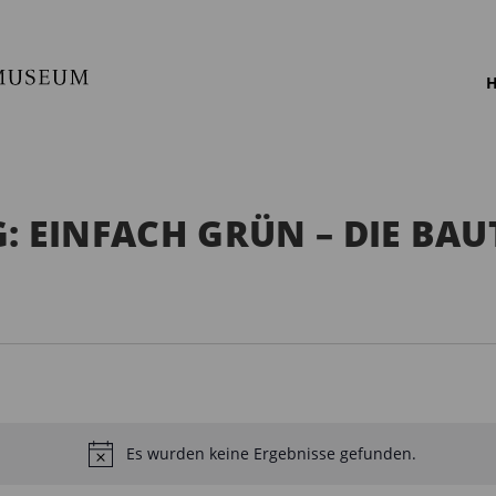
H
: EINFACH GRÜN – DIE BA
Es wurden keine Ergebnisse gefunden.
H
i