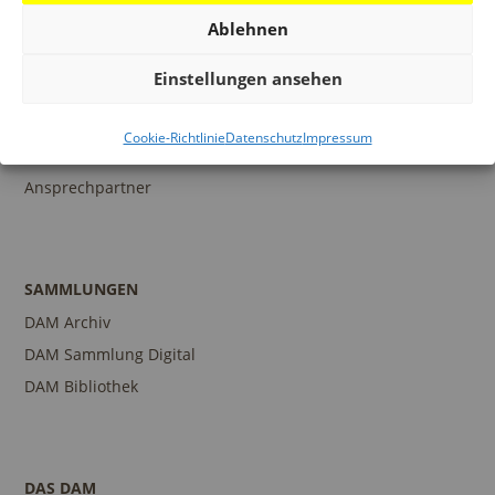
Ablehnen
BILDUNG
Einstellungen ansehen
Programm
Führungen und Touren
Cookie-Richtlinie
Datenschutz
Impressum
Publikationen
Ansprechpartner
SAMMLUNGEN
DAM Archiv
DAM Sammlung Digital
DAM Bibliothek
DAS DAM