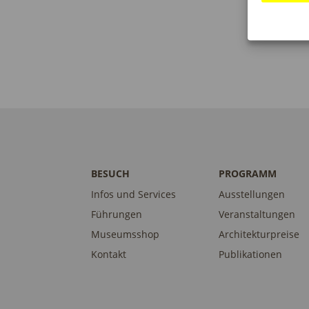
BESUCH
PROGRAMM
Infos und Services
Ausstellungen
Führungen
Veranstaltungen
Museumsshop
Architekturpreise
Kontakt
Publikationen