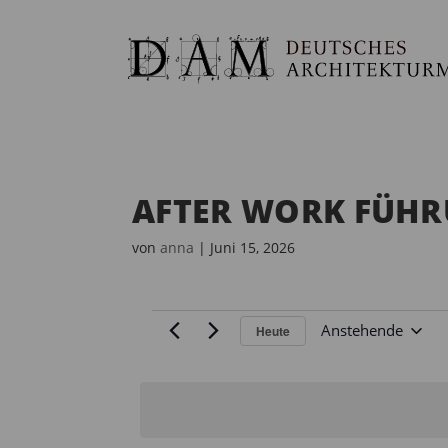
AFTER WORK FÜHRU
von
anna
|
Juni 15, 2026
VERANSTALTUNGEN
Anstehende
Heute
D
a
t
u