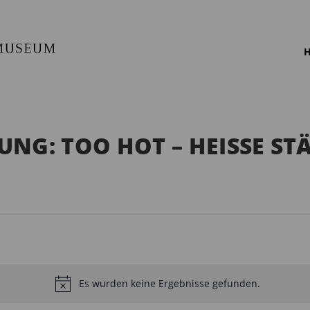
H
NG: TOO HOT – HEISSE ST
Es wurden keine Ergebnisse gefunden.
H
i