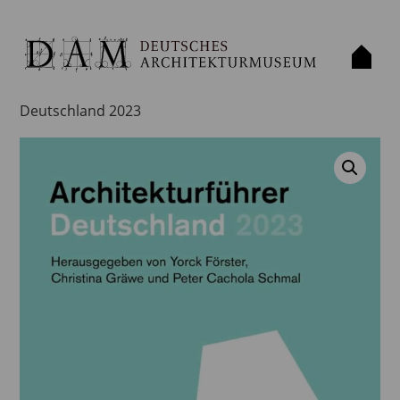
Start
/
Publikation
/
Buch
/ Architekturführer
Deutschland 2023