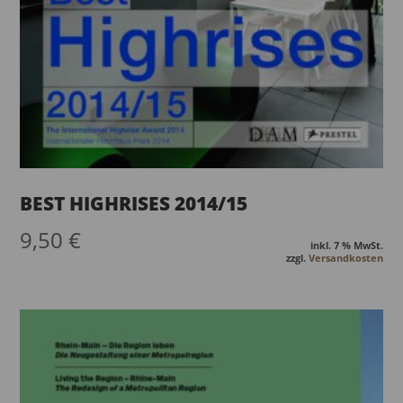
BEST HIGHRISES 2014/15
9,50
€
inkl. 7 % MwSt.
zzgl.
Versandkosten