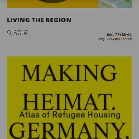
LIVING THE REGION
9,50
€
inkl. 7 % MwSt.
zzgl.
Versandkosten