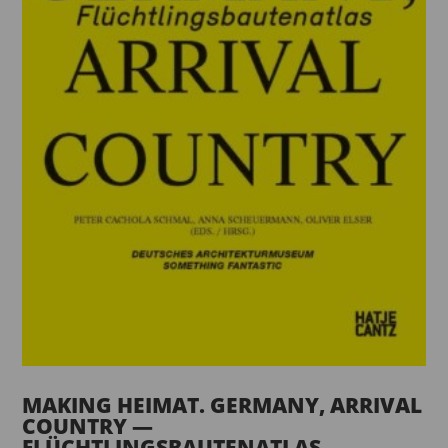
MAKING HEIMAT. GERMANY, ARRIVAL
COUNTRY —
FLÜCHTLINGSBAUTENATLAS