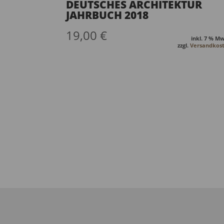
DEUTSCHES ARCHITEKTUR
JAHRBUCH 2018
19,00
€
inkl. 7 % Mw
zzgl.
Versandkos