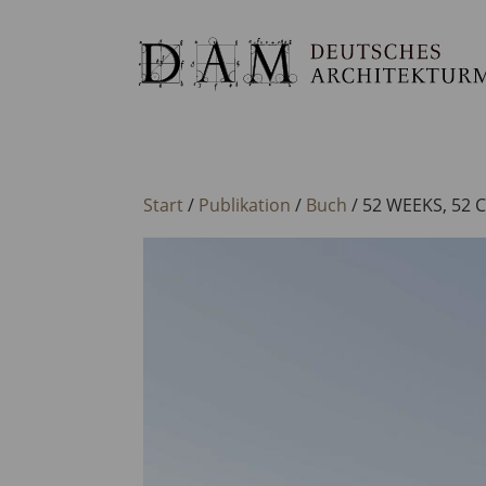
Start
/
Publikation
/
Buch
/ 52 WEEKS, 52 C