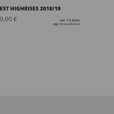
EST HIGHRISES 2018/19
9,00
€
inkl. 7 % MwSt.
zzgl.
Versandkosten