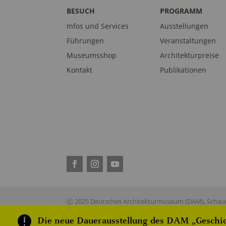
BESUCH
PROGRAMM
Infos und Services
Ausstellungen
Führungen
Veranstaltungen
Museumsshop
Architekturpreise
Kontakt
Publikationen
ⓒ 2025 Deutsches Architekturmuseum (DAM), Schaum
Die neue Dauerausstellung des DAM „Geschich