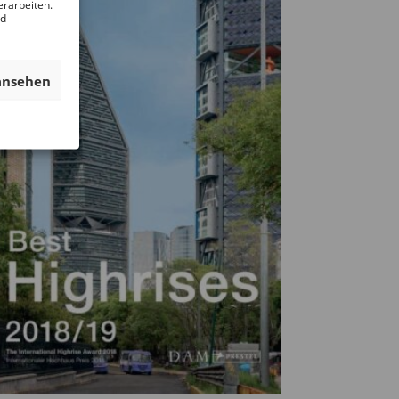
erarbeiten.
nd
ansehen