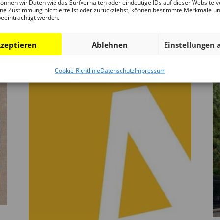
önnen wir Daten wie das Surfverhalten oder eindeutige IDs auf dieser Website v
ne Zustimmung nicht erteilst oder zurückziehst, können bestimmte Merkmale u
beeinträchtigt werden.
zeptieren
Ablehnen
Einstellungen 
Cookie-Richtlinie
Datenschutz
Impressum