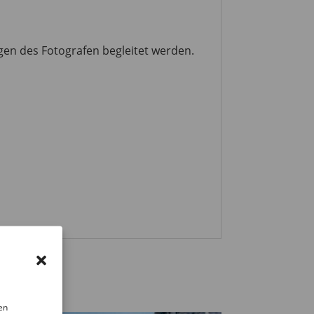
gen des Fotografen begleitet werden.
en