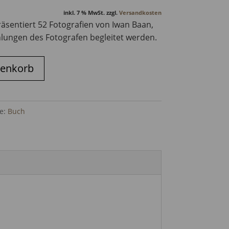
inkl. 7 % MwSt.
zzgl.
Versandkosten
äsentiert 52 Fotografien von Iwan Baan,
hlungen des Fotografen begleitet werden.
renkorb
ie:
Buch