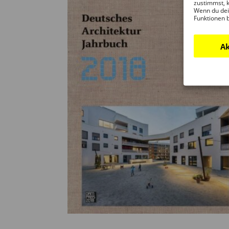
zustimmst, k
Wenn du dei
Funktionen 
Ak