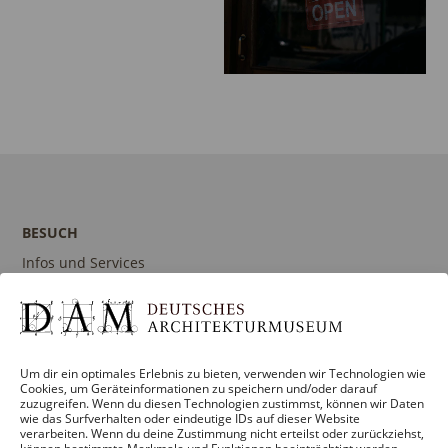
BESUCH
Infos und Services
Führungen
Museumsshop
Kontakt
Um dir ein optimales Erlebnis zu bieten, verwenden wir Technologien wie
Cookies, um Geräteinformationen zu speichern und/oder darauf
zuzugreifen. Wenn du diesen Technologien zustimmst, können wir Daten
wie das Surfverhalten oder eindeutige IDs auf dieser Website
verarbeiten. Wenn du deine Zustimmung nicht erteilst oder zurückziehst,
PROGRAMM