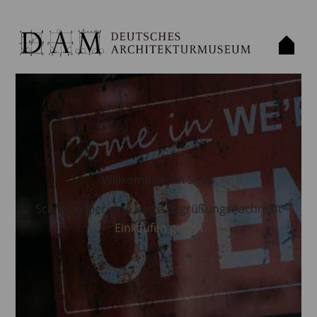
Willkommen im Shop
Schreibe hier eine kurze Begrüßungsnachricht
Einkaufen gehen