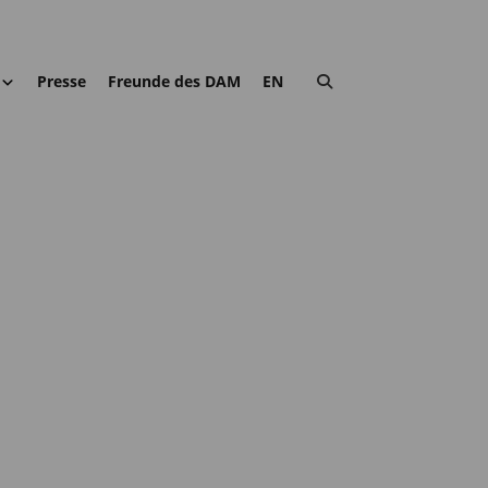
Presse
Freunde des DAM
EN