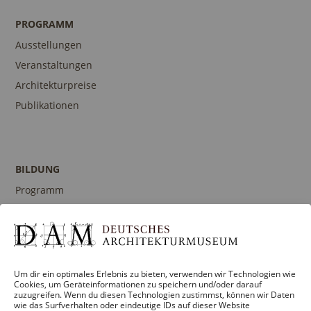
PROGRAMM
Ausstellungen
Veranstaltungen
Architekturpreise
Publikationen
BILDUNG
Programm
Führungen und Touren
Publikationen
Ansprechpartner
Um dir ein optimales Erlebnis zu bieten, verwenden wir Technologien wie
Cookies, um Geräteinformationen zu speichern und/oder darauf
zuzugreifen. Wenn du diesen Technologien zustimmst, können wir Daten
wie das Surfverhalten oder eindeutige IDs auf dieser Website