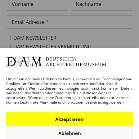
Vorname
Nachname
Email Adresse
DAM NEWSLETTER
DAM NEWSLETTER VERMITTLUNG
Ich habe die Datenschutzbestimmungen gelesen,
und stimme diesen zu!
Um dir ein optimales Erlebnis zu bieten, verwenden wir Technologien wie
Cookies, um Geräteinformationen zu speichern und/oder darauf
zuzugreifen. Wenn du diesen Technologien zustimmst, können wir Daten
wie das Surfverhalten oder eindeutige IDs auf dieser Website
verarbeiten. Wenn du deine Zustimmung nicht erteilst oder zurückziehst,
können bestimmte Merkmale und Funktionen beeinträchtigt werden.
Akzeptieren
Ablehnen
BESUCH