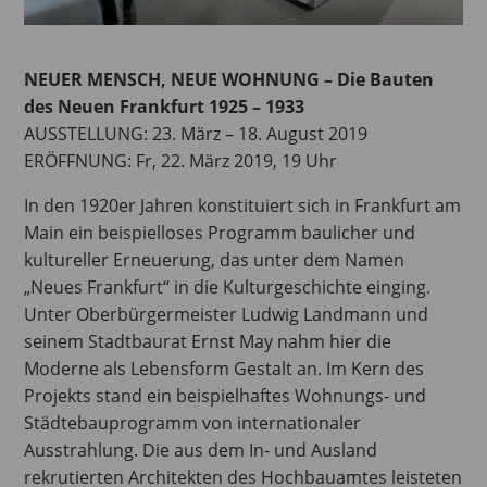
NEUER MENSCH, NEUE WOHNUNG – Die Bauten
des Neuen Frankfurt 1925 – 1933
AUSSTELLUNG: 23. März – 18. August 2019
ERÖFFNUNG: Fr, 22. März 2019, 19 Uhr
In den 1920er Jahren konstituiert sich in Frankfurt am
Main ein beispielloses Programm baulicher und
kultureller Erneuerung, das unter dem Namen
„Neues Frankfurt“ in die Kulturgeschichte einging.
Unter Oberbürgermeister Ludwig Landmann und
seinem Stadtbaurat Ernst May nahm hier die
Moderne als Lebensform Gestalt an. Im Kern des
Projekts stand ein beispielhaftes Wohnungs- und
Städtebauprogramm von internationaler
Ausstrahlung. Die aus dem In- und Ausland
rekrutierten Architekten des Hochbauamtes leisteten