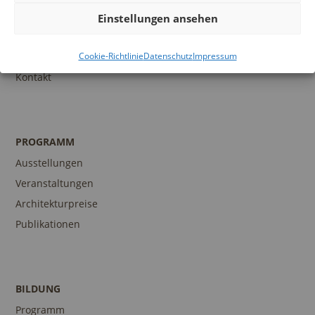
Infos und Services
Einstellungen ansehen
Führungen
Cookie-Richtlinie
Datenschutz
Impressum
Museumsshop
Kontakt
PROGRAMM
Ausstellungen
Veranstaltungen
Architekturpreise
Publikationen
BILDUNG
Programm