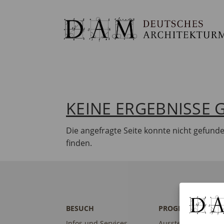
KEINE ERGEBNISSE
Die angefragte Seite konnte nicht gefund
finden.
BESUCH
PROGRAMM
Infos und Services
Ausstellungen